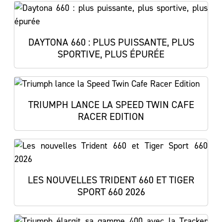
DAYTONA 660 : PLUS PUISSANTE, PLUS
SPORTIVE, PLUS ÉPURÉE
TRIUMPH LANCE LA SPEED TWIN CAFE
RACER EDITION
LES NOUVELLES TRIDENT 660 ET TIGER
SPORT 660 2026