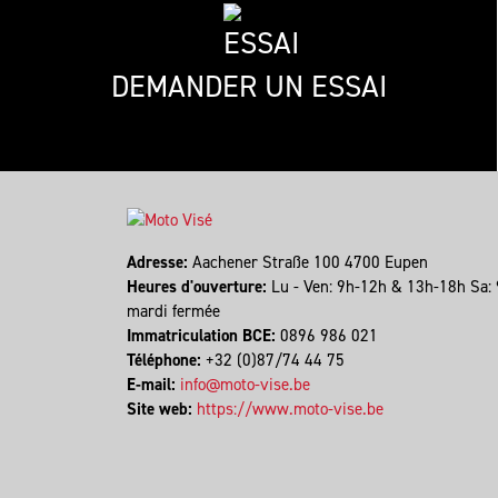
DEMANDER UN ESSAI
Adresse:
Aachener Straße 100 4700 Eupen
Heures d'ouverture:
Lu - Ven: 9h-12h & 13h-18h Sa:
mardi fermée
Immatriculation BCE:
0896 986 021
Téléphone:
+32 (0)87/74 44 75
E-mail:
info@moto-vise.be
Site web:
https://www.moto-vise.be