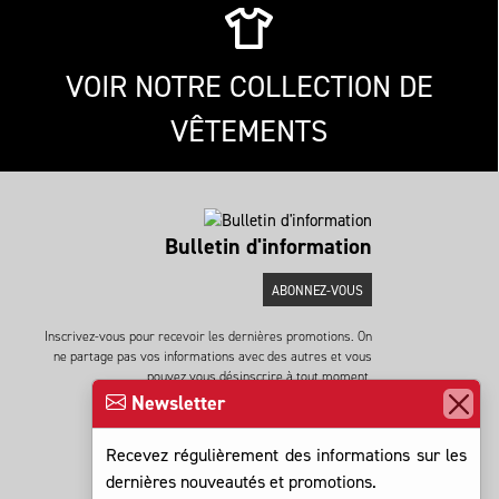
VOIR NOTRE COLLECTION DE
VÊTEMENTS
Bulletin d'information
ABONNEZ-VOUS
Inscrivez-vous pour recevoir les dernières promotions. On
ne partage pas vos informations avec des autres et vous
pouvez vous désinscrire à tout moment.
Newsletter
Recevez régulièrement des informations sur les
dernières nouveautés et promotions.