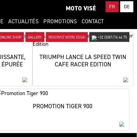
FR
DE
MOTO VISÉ
CE
ACTUALITÉS
PROMOTIONS
CONTACT
ONLINE SHOP
GALLERY
RESERVEZ VOTRE ESSAI
+32 (0)87/74 44 75
UISSANTE,
TRIUMPH LANCE LA SPEED TWIN
S ÉPURÉE
CAFE RACER EDITION
PROMOTION TIGER 900