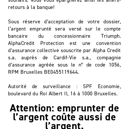
souhaits. Vous vous épargnerez ainsi les allers-
retours à la banque!
Sous réserve d’acceptation de votre dossier,
l’argent emprunté sera versé sur le compte
bancaire du concessionnaire Triumph.
AlphaCredit Protection est une convention
d’assurance collective souscrite par Alpha Credit
s.a. auprès de Cardif-Vie s.a., compagnie
d’assurance agréée sous le n° de code 1056,
RPM Bruxelles BE0455119644.
Autorité de surveillance : SPF Economie,
boulevard du Roi Albert II, 16 à 1000 Bruxelles.
Attention: emprunter de
l’argent coûte aussi de
l’argent.