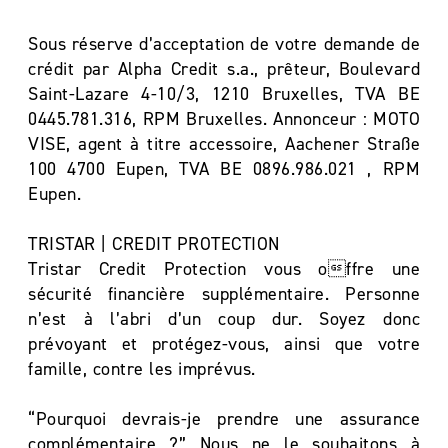
Sous réserve d’acceptation de votre demande de
crédit par Alpha Credit s.a., prêteur, Boulevard
Saint-Lazare 4-10/3, 1210 Bruxelles, TVA BE
0445.781.316, RPM Bruxelles. Annonceur : MOTO
VISE, agent à titre accessoire, Aachener Straße
100 4700 Eupen, TVA BE 0896.986.021 , RPM
Eupen.
TRISTAR | CREDIT PROTECTION
Tristar Credit Protection vous offre une
sécurité financière supplémentaire. Personne
n’est à l’abri d’un coup dur. Soyez donc
prévoyant et protégez-vous, ainsi que votre
famille, contre les imprévus.
“Pourquoi devrais-je prendre une assurance
complémentaire ?” Nous ne le souhaitons à