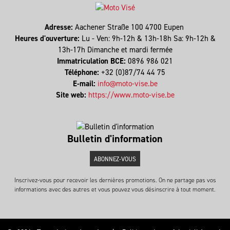
Adresse:
Aachener Straße 100 4700 Eupen
Heures d'ouverture:
Lu - Ven: 9h-12h & 13h-18h Sa: 9h-12h &
13h-17h Dimanche et mardi fermée
Immatriculation BCE:
0896 986 021
Téléphone:
+32 (0)87/74 44 75
E-mail:
info@moto-vise.be
Site web:
https://www.moto-vise.be
Bulletin d'information
ABONNEZ-VOUS
Inscrivez-vous pour recevoir les dernières promotions. On ne partage pas vos
informations avec des autres et vous pouvez vous désinscrire à tout moment.