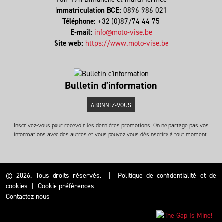
Immatriculation BCE:
0896 986 021
Téléphone:
+32 (0)87/74 44 75
E-mail:
info@moto-vise.be
Site web:
https://www.moto-vise.be
Bulletin d'information
ABONNEZ-VOUS
Inscrivez-vous pour recevoir les dernières promotions. On ne partage pas vos
informations avec des autres et vous pouvez vous désinscrire à tout moment.
© 2026. Tous droits réservés.
|
Politique de confidentialité et de
cookies
|
Cookie préférences
Contactez nous