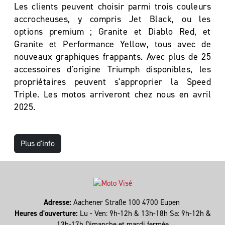
Les clients peuvent choisir parmi trois couleurs
accrocheuses, y compris Jet Black, ou les
options premium ; Granite et Diablo Red, et
Granite et Performance Yellow, tous avec de
nouveaux graphiques frappants. Avec plus de 25
accessoires d'origine Triumph disponibles, les
propriétaires peuvent s'approprier la Speed
Triple. Les motos arriveront chez nous en avril
2025.
Plus d'info
Adresse:
Aachener Straße 100 4700 Eupen
Heures d'ouverture:
Lu - Ven: 9h-12h & 13h-18h Sa: 9h-12h &
13h-17h Dimanche et mardi fermée