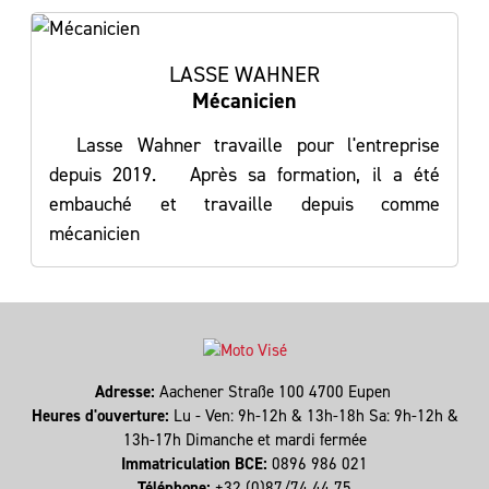
LASSE WAHNER
Mécanicien
Lasse Wahner travaille pour l'entreprise
depuis 2019. Après sa formation, il a été
embauché et travaille depuis comme
mécanicien
Adresse:
Aachener Straße 100 4700 Eupen
Heures d'ouverture:
Lu - Ven: 9h-12h & 13h-18h Sa: 9h-12h &
13h-17h Dimanche et mardi fermée
Immatriculation BCE:
0896 986 021
Téléphone:
+32 (0)87/74 44 75