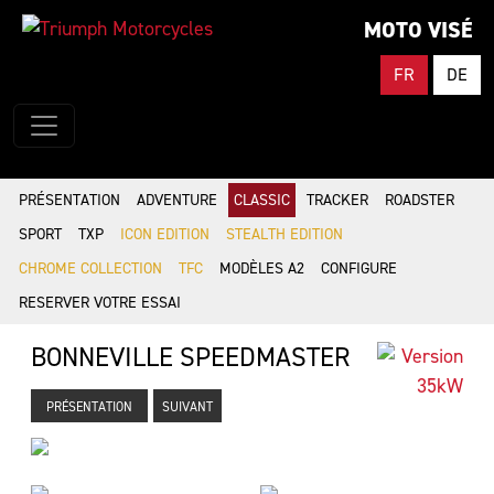
MOTO VISÉ
FR
DE
PRÉSENTATION
ADVENTURE
CLASSIC
TRACKER
ROADSTER
SPORT
TXP
ICON EDITION
STEALTH EDITION
CHROME COLLECTION
TFC
MODÈLES A2
CONFIGURE
RESERVER VOTRE ESSAI
BONNEVILLE SPEEDMASTER
PRÉSENTATION
SUIVANT