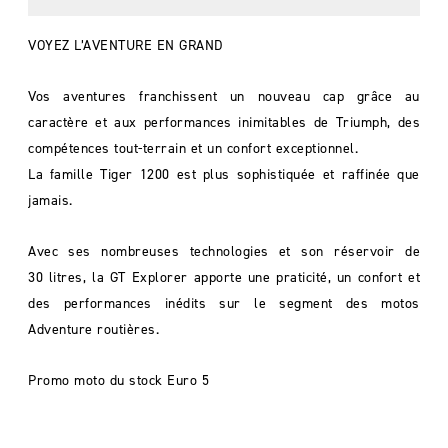
VOYEZ L’AVENTURE EN GRAND
Vos aventures franchissent un nouveau cap grâce au
caractère et aux performances inimitables de Triumph, des
compétences tout-terrain et un confort exceptionnel.
La famille Tiger 1200 est plus sophistiquée et raffinée que
jamais.
Avec ses nombreuses technologies et son réservoir de
30 litres, la GT Explorer apporte une praticité, un confort et
des performances inédits sur le segment des motos
Adventure routières.
Promo moto du stock Euro 5