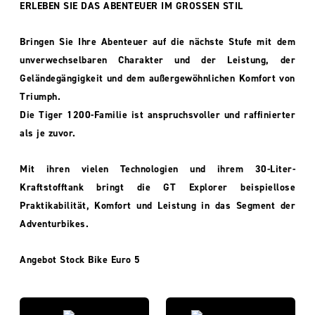
ERLEBEN SIE DAS ABENTEUER IM GROSSEN STIL
Bringen Sie Ihre Abenteuer auf die nächste Stufe mit dem
unverwechselbaren Charakter und der Leistung, der
Geländegängigkeit und dem außergewöhnlichen Komfort von
Triumph.
Die Tiger 1200-Familie ist anspruchsvoller und raffinierter
als je zuvor.
Mit ihren vielen Technologien und ihrem 30-Liter-
Kraftstofftank bringt die GT Explorer beispiellose
Praktikabilität, Komfort und Leistung in das Segment der
Adventurbikes.
Angebot Stock Bike Euro 5