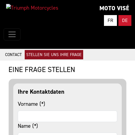
MOTO VISÉ
FR
DE
CONTACT
STELLEN SIE UNS IHRE FRAGE
EINE FRAGE STELLEN
Ihre Kontaktdaten
Vorname (*)
Name (*)