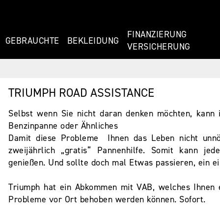
FINANZIERU
GEBRAUCHTE
BEKLEIDUNG
VERSICHERUNG
TRIUMPH ROAD ASSISTANCE
Selbst wenn Sie nicht daran denken möchten, kann i
Benzinpanne oder Ähnliches
Damit diese Probleme Ihnen das Leben nicht unnöt
zweijährlich „gratis“ Pannenhilfe. Somit kann je
genießen. Und sollte doch mal Etwas passieren, ein ei
Triumph hat ein Abkommen mit VAB, welches Ihnen ei
Probleme vor Ort behoben werden können. Sofort.