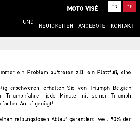
FR
DE
MOTO VISÉ
NG UND
NEUIGKEITEN
ANGEBOTE
KONTAKT
mmer ein Problem auftreten z.B: ein Plattfuß, eine
ig erschweren, erhalten Sie von Triumph Belgien
der Triumphfahrer jede Minute mit seiner Triumph
nfacher Anruf genügt!
nen reibungslosen Ablauf garantiert, weil 90% der