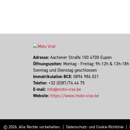
Adresse:
Aachener Straße 100 4700 Eupen
Öffnungszeiten:
Montag - Freitag: 9h-12h & 13h-18
Sonntag und Dienstag geschlossen
Immatrikulation BCE:
0896 986 021
Telefon:
+32 (0)87/74 44 75
E-mail:
info@moto-vise.be
Website:
https://www.moto-vise.be
© 2026. Alle Rechte vorbehalten.
|
Datenschutz- und Cookie-Richtlinie
|