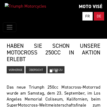
MOTO VISÉ
FR
DE
HABEN SIE SCHON UNSERE
MOTOCROSS 250CC IN AKTION
ERLEBT
VORHERIGE
ÜBERSICHT
WEITER ZU
Das neue Triumph 250cc Motocross-Motorrad
wurde am Samstag, dem 23. September, im Los
Angeles Memorial Coliseum, Kalifornien, beim
SuperMotocross-Weltmeisterschaftsfinale zum