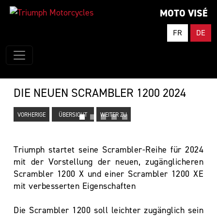
MOTO VISÉ
FR
DE
DIE NEUEN SCRAMBLER 1200 2024
VORHERIGE
ÜBERSICHT
WEITER ZU
Triumph startet seine Scrambler-Reihe für 2024
mit der Vorstellung der neuen, zugänglicheren
Scrambler 1200 X und einer Scrambler 1200 XE
mit verbesserten Eigenschaften
Die Scrambler 1200 soll leichter zugänglich sein