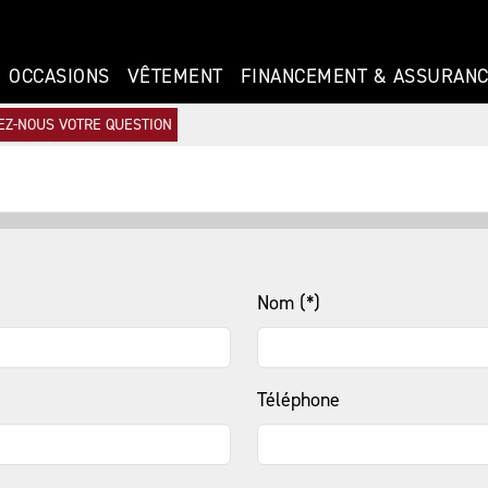
OCCASIONS
VÊTEMENT
FINANCEMENT & ASSURAN
EZ-NOUS VOTRE QUESTION
Nom (*)
Téléphone