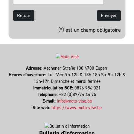
Retour
(*) est un champ obligatoire
Adresse:
Aachener Straße 100 4700 Eupen
Heures d'ouverture:
Lu - Ven: 9h-12h & 13h-18h Sa: 9h-12h &
13h-17h Dimanche et mardi fermée
Immatriculation BCE:
0896 986 021
Téléphone:
+32 (0)87/74 44 75
E-mail:
info@moto-vise.be
Site web:
https://www.moto-vise.be
Bulletin d'information