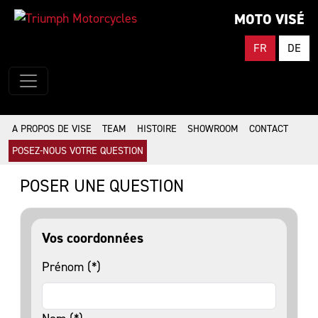
MOTO VISÉ
FR
DE
A PROPOS DE VISE
TEAM
HISTOIRE
SHOWROOM
CONTACT
POSEZ-NOUS VOTRE QUESTION
POSER UNE QUESTION
Vos coordonnées
Prénom (*)