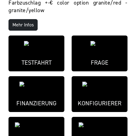
Farbzuschlag +-€ color option granite/red -
granite/yellow
Mehr Infos
TESTFAHRT
FRAGE
FINANZIERUNG
KONFIGURIERER