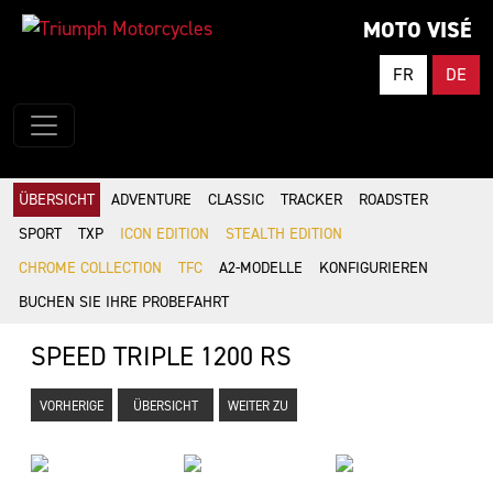
MOTO VISÉ
FR
DE
ÜBERSICHT
ADVENTURE
CLASSIC
TRACKER
ROADSTER
SPORT
TXP
ICON EDITION
STEALTH EDITION
CHROME COLLECTION
TFC
A2-MODELLE
KONFIGURIEREN
BUCHEN SIE IHRE PROBEFAHRT
SPEED TRIPLE 1200 RS
VORHERIGE
ÜBERSICHT
WEITER ZU