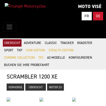
MOTO VISÉ
FR
DE
ÜBERSICHT
ADVENTURE
CLASSIC
TRACKER
ROADSTER
SPORT
TXP
ICON EDITION
STEALTH EDITION
CHROME COLLECTION
TFC
A2-MODELLE
KONFIGURIEREN
BUCHEN SIE IHRE PROBEFAHRT
SCRAMBLER 1200 XE
VORHERIGE
ÜBERSICHT
WEITER ZU