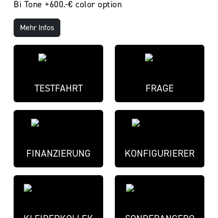
Bi Tone +600.-€ color option
Mehr Infos
TESTFAHRT
FRAGE
FINANZIERUNG
KONFIGURIERER