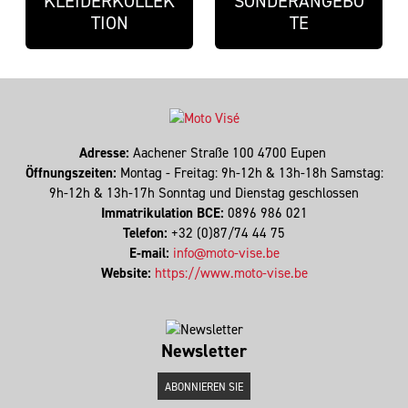
KLEIDERKOLLEK
SONDERANGEBO
TION
TE
Adresse:
Aachener Straße 100 4700 Eupen
Öffnungszeiten:
Montag - Freitag: 9h-12h & 13h-18h Samstag:
9h-12h & 13h-17h Sonntag und Dienstag geschlossen
Immatrikulation BCE:
0896 986 021
Telefon:
+32 (0)87/74 44 75
E-mail:
info@moto-vise.be
Website:
https://www.moto-vise.be
Newsletter
ABONNIEREN SIE